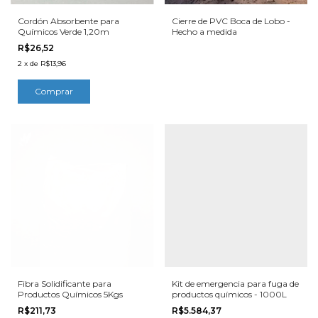
Cordón Absorbente para
Cierre de PVC Boca de Lobo -
Químicos Verde 1,20m
Hecho a medida
R$26,52
2
x
de
R$13,96
Fibra Solidificante para
Kit de emergencia para fuga de
Productos Químicos 5Kgs
productos químicos - 1000L
R$211,73
R$5.584,37