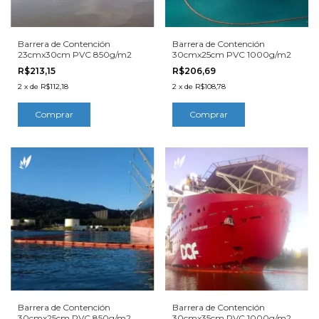
Barrera de Contención
Barrera de Contención
23cmx30cm PVC 850g/m2
30cmx25cm PVC 1000g/m2
R$213,15
R$206,69
2
x
de
R$112,18
2
x
de
R$108,78
Barrera de Contención
Barrera de Contención
30cmx25cm PVC 850g/m2
30cmx35cm PVC 1000g/m2