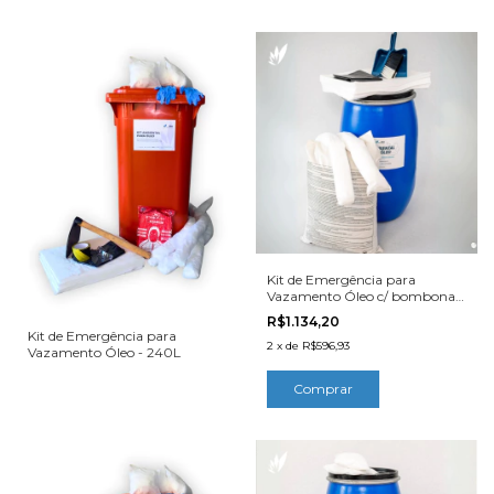
Kit de Emergência para
Vazamento Óleo c/ bombona -
200L
R$1.134,20
Kit de Emergência para
2
x
de
R$596,93
Vazamento Óleo - 240L