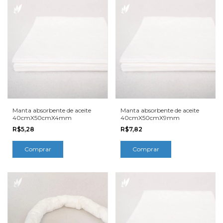
Manta absorbente de aceite
Manta absorbente de aceite
40cmX50cmX4mm
40cmX50cmX9mm
R$5,28
R$7,82