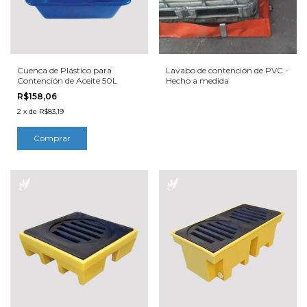
Cuenca de Plástico para
Lavabo de contención de PVC -
Contención de Aceite 50L
Hecho a medida
R$158,06
2
x
de
R$83,19