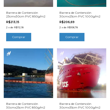
Barrera de Contención
Barrera de Contención
23cmx30cm PVC 850g/m2
30cmx25cm PVC 1000g/m2
R$213,15
R$206,69
2
x
de
R$112,18
2
x
de
R$108,78
Barrera de Contención
Barrera de Contención
30cmx25cm PVC 850g/m2
30cmx35cm PVC 1000g/m2