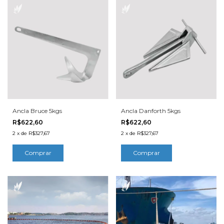
Ancla Bruce 5kgs
Ancla Danforth 5kgs
R$622,60
R$622,60
2
x
de
R$327,67
2
x
de
R$327,67