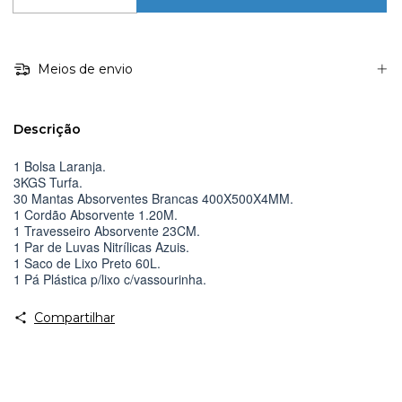
Meios de envio
Descrição
1 Bolsa Laranja.
3KGS Turfa.
30 Mantas Absorventes Brancas 400X500X4MM.
1 Cordão Absorvente 1.20M.
1 Travesseiro Absorvente 23CM.
1 Par de Luvas Nitrílicas Azuis.
1 Saco de Lixo Preto 60L.
1 Pá Plástica p/lixo c/vassourinha.
Compartilhar