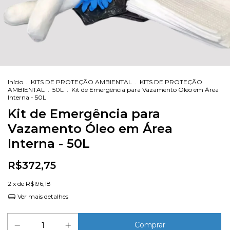
Início
.
KITS DE PROTEÇÃO AMBIENTAL
.
KITS DE PROTEÇÃO
AMBIENTAL
.
50L
.
Kit de Emergência para Vazamento Óleo em Área
Interna - 50L
Kit de Emergência para
Vazamento Óleo em Área
Interna - 50L
R$372,75
2
x de
R$196,18
Ver mais detalhes