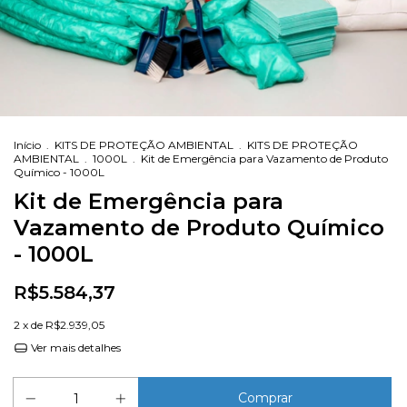
Início
.
KITS DE PROTEÇÃO AMBIENTAL
.
KITS DE PROTEÇÃO
AMBIENTAL
.
1000L
.
Kit de Emergência para Vazamento de Produto
Químico - 1000L
Kit de Emergência para
Vazamento de Produto Químico
- 1000L
R$5.584,37
2
x de
R$2.939,05
Ver mais detalhes