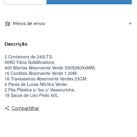
Meios de envio
Descrição
2 Containers de 240LTS;
50KG Fibra Solidificadora;
400 Mantas Absorvente Verde 330X280X4MM;
16 Cordões Absorvente Verde 1.20M;
16 Travesseiros Absorvente Verdes 23CM;
4 Pares de Luvas Nitrílica Verde;
2 Pás Plástica p/ lixo c/ Vassourinha;
18 Sacos de Lixo Preto 60L.
Compartilhar