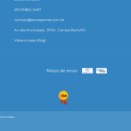
(51) 99680-5497
contato@ecoresponse.com.br
Av dos Municípios , 5730, Campo Bom/RS
Visite o nosso Blog!
Meios de envio
reservados.