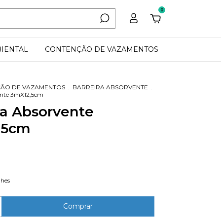
0
BIENTAL
CONTENÇÃO DE VAZAMENTOS
ÃO DE VAZAMENTOS
.
BARREIRA ABSORVENTE
.
ente 3mX12,5cm
ra Absorvente
,5cm
lhes