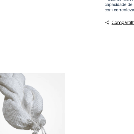
capacidade de 
com correnteza
Compartilh